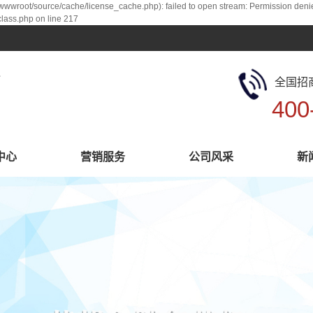
root/source/cache/license_cache.php): failed to open stream: Permission deni
ass.php on line 217
全国招
400
中心
营销服务
公司风采
新
系列
营销服务
厂区展示
持系列
公司风采
系列