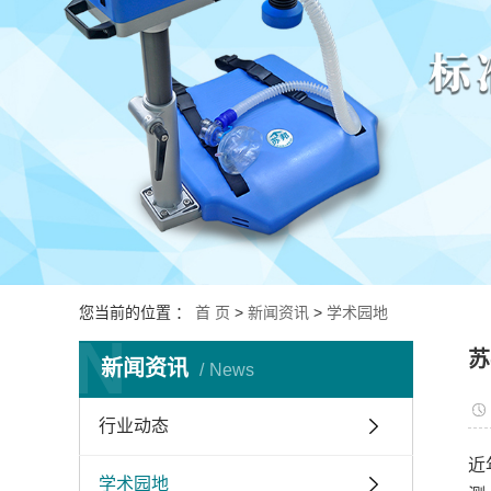
您当前的位置 ：
首 页
>
新闻资讯
>
学术园地
N
苏
新闻资讯
News
行业动态
近
学术园地