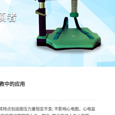
救中的应用
其特点包括按压力量恒定不变
; 不影响心电图，心电监