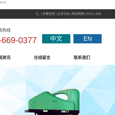
ed in
|
热推信息
|
企业分站
|
网站地图
|
RSS
|
XML
商热线
中文
EN
-669-0377
闻资讯
在线留言
联系我们
联系我们