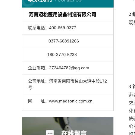
2 
河南迈松医用设备制造有限公司
观
联系电话：400-669-0377
0377-60891266
180-3770-5233
企业邮箱：272464782@qq.com
公司地址：河南省南阳市独山大道中段172
3 
号
苏
网 址：www.medsonic.com.cn
求
化
使
心
临