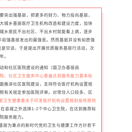
要突出强基层，把更多的财力、物力投向基层，
大城乡基层医疗卫生机构改造和建设力度，加快
城乡居民不出社区、不出乡村就能看上病，逐步
2年前强基层发出的最强音。然而基层并没有如愿强
层就是空话，于是提出开展优质服务基层行活动，次
年。
活动和社区医院建设的通知（国卫办基层函
生院、社区卫生服务中心普遍达到服务能力基本标
面推进社区医院建设，支持符合医疗机构设置规
照有关规定参加医院评审。对常住人口较多、区
国家卫生健康委关于印发医疗机构设置规划指导原则
，
在县城之外选择1-2个中心卫生院，在达到推荐标
院服务能力。
以基层为重点的新时代党的卫生与健康工作方针若干