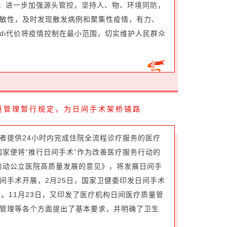
施，进一步加强源头管控，坚持人、物、环境同防，
敏性，及时发现散发病例和聚集性疫情，有力、
di代价将疫情控制在最小范围，切实维护人民群众
。
量管理暂行规定，为日间手术架桥铺路
者提供24小时内完成住院全流程诊疗服务的医疗
国家便将“推行日间手术”作为改善医疗服务行动的
于推动公立医院高质量发展的意见》，将发展日间手
间手术开展，2月25日，国家卫健委印发日间手术
种。11月23日，又印发了医疗机构日间医疗质量管
管理等各个方面提出了基本要求，并明确了卫生