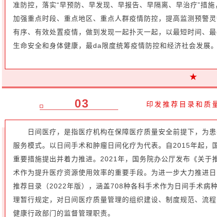
准防控，落实“早预防、早发现、早报告、早隔离、早治疗”措
加强重点时段、重点地区、重点人群疫情防控，提高监测预警灵
有序、有效处置疫情，做到发现一起扑灭一起，以最短时间、最
生命安全和身体健康，最da限度统筹疫情防控和经济社会发展
★
03
印发推荐目录和质
日间医疗，是指医疗机构在保障医疗质量安全前提下，为患
服务模式。以日间手术和肿瘤日间化疗为代表。自2015年起，
重要措施提出并着力推进。2021年，国务院办公厅发布《关
术作为提升医疗资源使用效率的重要手段。为进一步大力推进日
推荐目录（2022年版），涵盖708种各科手术作为日间手术病
理暂行规定，对日间医疗质量管理的组织建设、制度规范、流程
健康行政部门的监督管理职责。