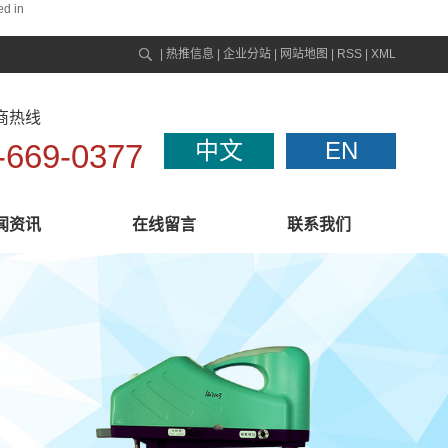
ed in
|
热推信息
|
企业分站
|
网站地图
|
RSS
|
XML
商热线
中文
EN
-669-0377
闻资讯
在线留言
联系我们
联系我们