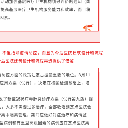
行”活动加强基层医疗卫生机构绩效评价的通知（国
用，提高基层医疗卫生机构服务能力和效率，而且将
因素。
，不但指导疫情防控，而且为今后医院建筑设计和流程
今后医院建筑设计和流程再造提供了借鉴
情防控方面的政策注定占据最重要的地位。3月11
应用方案（试行），决定在核酸检测基础上，增
印发了新型冠状病毒肺炎诊疗方案（试行第九版）提
主，大多不需要过多治疗，全部收治到定点医院会
行集中隔离管理，期间应做好对症治疗和病情监
重型病例和有重型高危因素的病例应在定点医院集