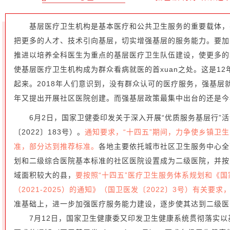
基层医疗卫生机构是基本医疗和公共卫生服务的重要载体，
把更多的人才、技术引向基层，切实增强基层的服务能力。要加
推进以培养全科医生为重点的基层医疗卫生队伍建设，使更多的
使基层医疗卫生机构成为群众看病就医的首xuan之处。这是1
起来。2018年人们意识到，没有群众认可的医疗服务，强基
年又提出开展社区医院创建。而强基层政策最集中出台的还是今
6月2日，国家卫健委印发关于深入开展“优质服务基层行”
〔2022〕183号）。
通知要求，“十四五”期间，力争使乡镇卫
准，部分达到推荐标准。
各地主要依托城市社区卫生服务中心全
划和二级综合医院基本标准的社区医院设置成为二级医院，并按
域面积较大的县，
要按照“十四五”医疗卫生服务体系规划和《
（2021-2025）的通知》（国卫医发〔2022〕3号）有关要求
准基础上，进一步加强医疗服务能力建设，逐步使其达到二级医
7月12日，国家卫生健康委又印发卫生健康系统贯彻落实