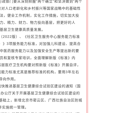
行政部门要从深刻把握“两个确立”和坚决做到“两个
应对人口老龄化和乡村振兴等国家战略中的基础性
法，健全工作机制，实化工作措施，切实加大投
力、精力、财力、物力投向基层，把更好的人
基层卫生健康高质量发展。
（2022版）、《社区卫生服务中心服务能力标准
版）》3项服务能力标准，对加强儿科建设、提高合
中医药服务能力以及加强安全生产等提出新的要
员和复核专家培训，全面理解新版《标准》内
的基层医疗卫生机构要对照新版《标准》开展自评，
到能力标准尤其是推荐标准的机构，要用3年左右
导向作用。
制加快推进基层卫生健康综合试验区建设的通知（国
康委办公厅关于开展基层卫生健康综合试验区建设的
验区基础上，新增北京市密云区、广西壮族自治区防城
并实施统一管理。