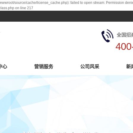
root/source/cache/license_cache.php): failed to open stream: Permission deni
ass.php on line 217
全国招
400
中心
营销服务
公司风采
新
系列
营销服务
厂区展示
持系列
公司风采
系列