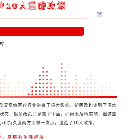
业10大重磅政策
智库
反反复复给医疗行业带来了极大影响，新医改也走到了深水
状态，很多政策只是露了个面，而尚未落地实施，但这些
小和持久度两方面做一盘点，遴选了10大政策。
策连发，基层有望强起来