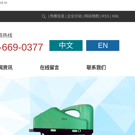
ed in
|
热推信息
|
企业分站
|
网站地图
|
RSS
|
XML
商热线
中文
EN
-669-0377
闻资讯
在线留言
联系我们
联系我们