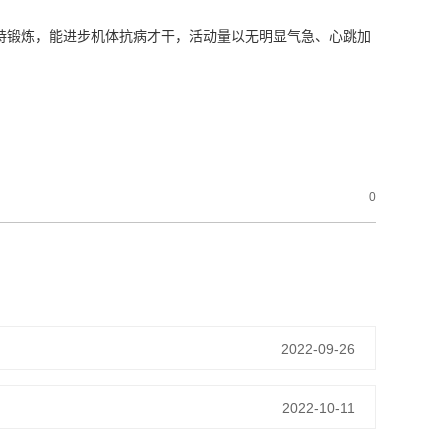
坚持锻炼，能进步机体抗病才干，活动量以无明显气急、心跳加
！
0
2022-09-26
2022-10-11