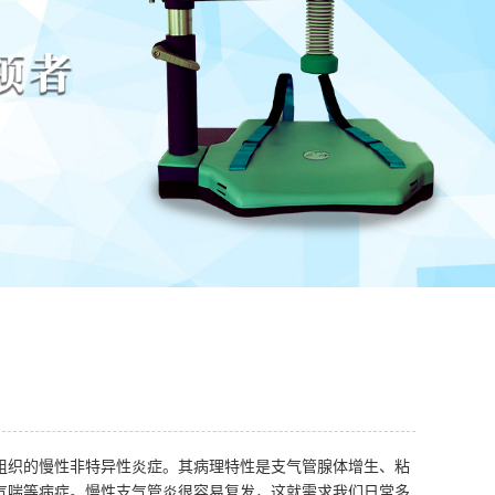
组织的慢性非特异性炎症。其病理特性是支气管腺体增生、粘
气喘等病症。慢性支气管炎很容易复发，这就需求我们日常多