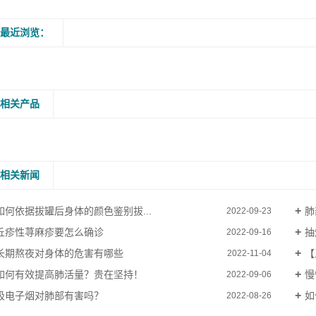
最近浏览：
相关产品
相关新闻
如何依据拔罐后身体的颜色鉴别拔...
肺
2022-09-23
丘疹性荨麻疹要怎么确诊
抽
2022-09-16
长期熬夜对身体的危害有哪些
【
2022-11-04
如何有效提高肺活量？贵在坚持！
慢
2022-09-06
吸电子烟对肺部有害吗？
如
2022-08-26