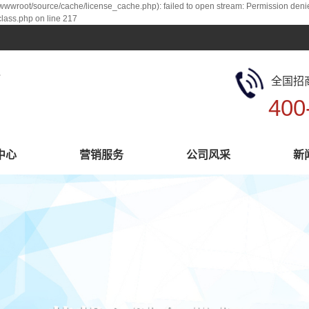
root/source/cache/license_cache.php): failed to open stream: Permission deni
ass.php on line 217
全国招
400
中心
营销服务
公司风采
新
系列
营销服务
厂区展示
持系列
公司风采
系列