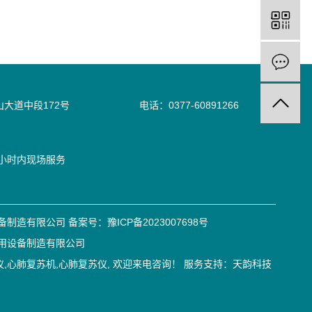
山大道中段172号 电话：0377-60891266
-669-0377
2小时内现场服务
设备制造有限公司 备案号：
豫ICP备2023007698号
医用设备制造有限公司
仪
,
心肺复苏机
,
心肺复苏仪
, 欢迎来电咨询！
服务支持：
天韵科技