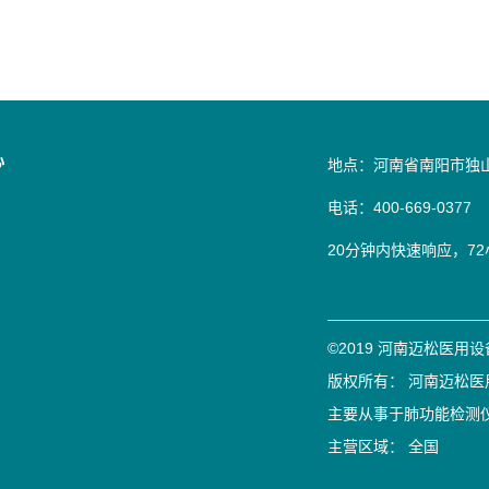
心
地点：河南省南阳市独
电话：400
20分钟内快速响应，7
©2019 河南迈松医用
版权所有： 河南迈松
主要从事于
肺功能检测
主营区域：
全国